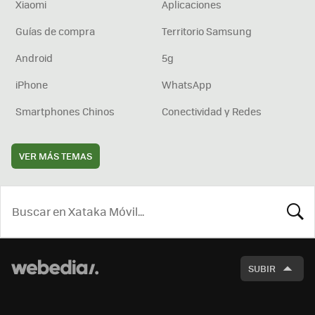
Xiaomi
Aplicaciones
Guías de compra
Territorio Samsung
Android
5g
iPhone
WhatsApp
Smartphones Chinos
Conectividad y Redes
VER MÁS TEMAS
BUSCA
SUBIR