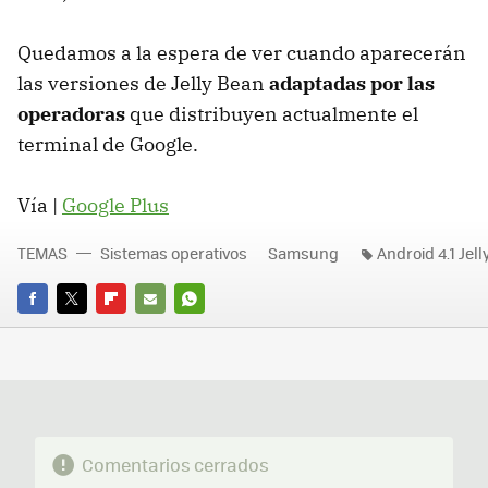
Quedamos a la espera de ver cuando aparecerán
las versiones de Jelly Bean
adaptadas por las
operadoras
que distribuyen actualmente el
terminal de Google.
Vía |
Google Plus
TEMAS
Sistemas operativos
Samsung
Android 4.1 Jel
FACEBOOK
TWITTER
FLIPBOARD
E-
WHATSAPP
MAIL
Comentarios cerrados