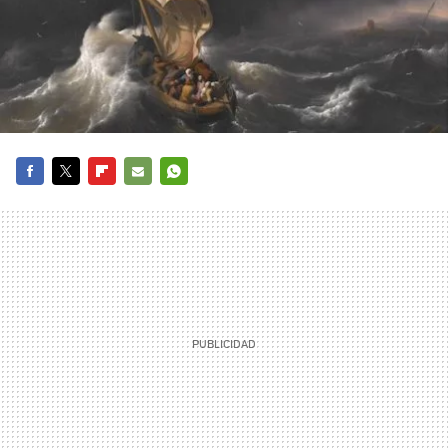
FACEBOOK
TWITTER
FLIPBOARD
E-
WHATSAPP
MAIL