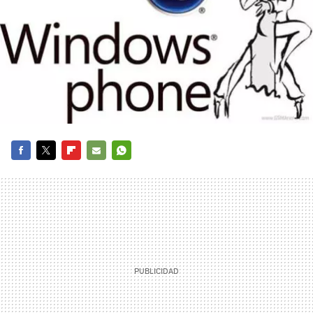
FACEBOOK
TWITTER
FLIPBOARD
E-
WHATSAPP
MAIL