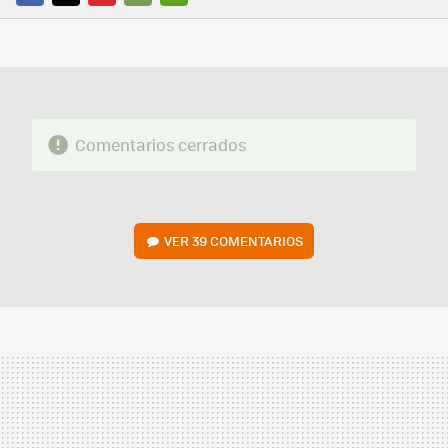
FACEBOOK
TWITTER
FLIPBOARD
E-
WHATSAPP
MAIL
Comentarios cerrados
VER
39 COMENTARIOS