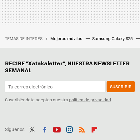
TEMAS DE INTERÉS
Mejores móviles
Samsung Galaxy S25
RECIBE "Xatakaletter", NUESTRA NEWSLETTER
SEMANAL
SUSCRIBIR
Suscribiéndote aceptas nuestra
política de privacidad
Síguenos
Twit
Fac
You
Inst
RSS
Flip