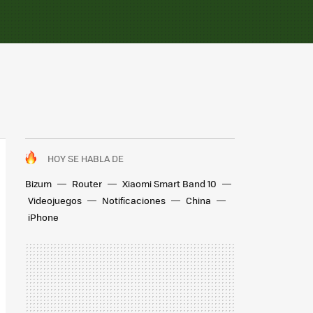
HOY SE HABLA DE
Bizum
Router
Xiaomi Smart Band 10
Videojuegos
Notificaciones
China
iPhone