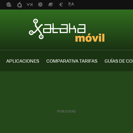
APLICACIONES
COMPARATIVA TARIFAS
GUÍAS DE C