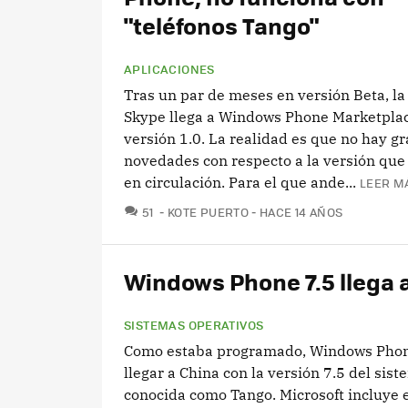
"teléfonos Tango"
APLICACIONES
Tras un par de meses en versión Beta, la
Skype llega a Windows Phone Marketplac
versión 1.0. La realidad es que no hay g
novedades con respecto a la versión que
en circulación. Para el que ande...
LEER M
COMENTARIOS
51
KOTE PUERTO
HACE 14 AÑOS
Windows Phone 7.5 llega 
SISTEMAS OPERATIVOS
Como estaba programado, Windows Phon
llegar a China con la versión 7.5 del sis
conocida como Tango. Microsoft incluye e