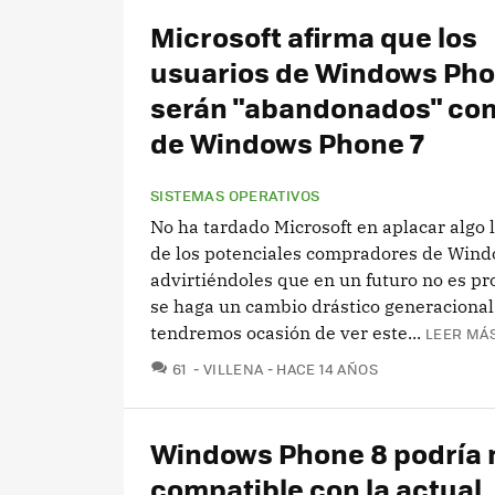
Microsoft afirma que los
usuarios de Windows Pho
serán "abandonados" com
de Windows Phone 7
SISTEMAS OPERATIVOS
No ha tardado Microsoft en aplacar algo 
de los potenciales compradores de Win
advirtiéndoles que en un futuro no es p
se haga un cambio drástico generacional
tendremos ocasión de ver este...
LEER MÁS
COMENTARIOS
61
VILLENA
HACE 14 AÑOS
Windows Phone 8 podría 
compatible con la actual