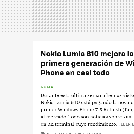
Nokia Lumia 610 mejora la
primera generación de 
Phone en casi todo
NOKIA
Durante esta última semana hemos visto
Nokia Lumia 610 está pagando la novatad
primer Windows Phone 7.5 Refresh (Tango
al mercado. Todo son noticias sobre sus 
en un terminal cuyo rendimiento...
LEER 
COMENTARIOS
19
VILLENA
HACE 14 AÑOS