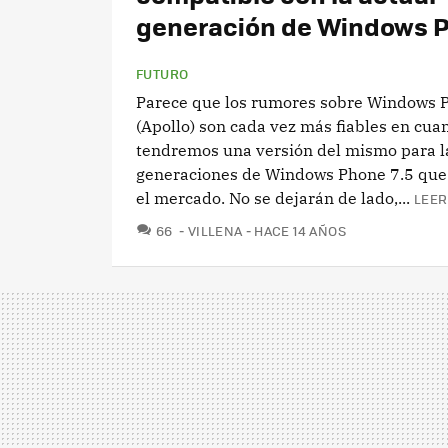
generación de Windows 
FUTURO
Parece que los rumores sobre Windows 
(Apollo) son cada vez más fiables en cua
tendremos una versión del mismo para l
generaciones de Windows Phone 7.5 que
el mercado. No se dejarán de lado,...
LEER
COMENTARIOS
66
VILLENA
HACE 14 AÑOS