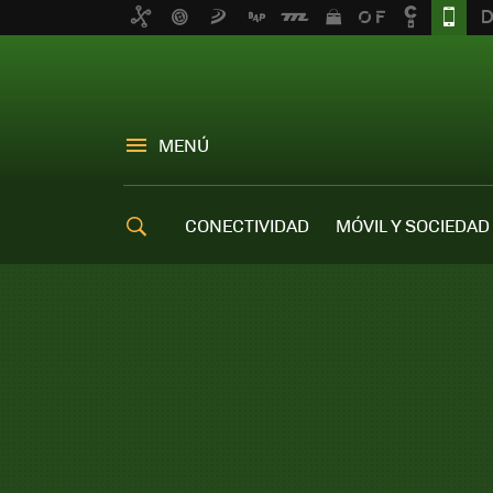
MENÚ
CONECTIVIDAD
MÓVIL Y SOCIEDAD
OFERTAS MÓVILES