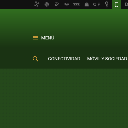
MENÚ
CONECTIVIDAD
MÓVIL Y SOCIEDAD
OFERTAS MÓVILES