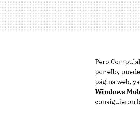
Pero Compulab 
por ello, pued
página web, ya
Windows Mobi
consiguieron l