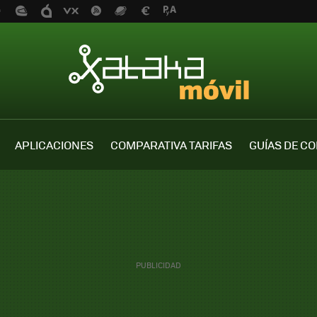
APLICACIONES
COMPARATIVA TARIFAS
GUÍAS DE C