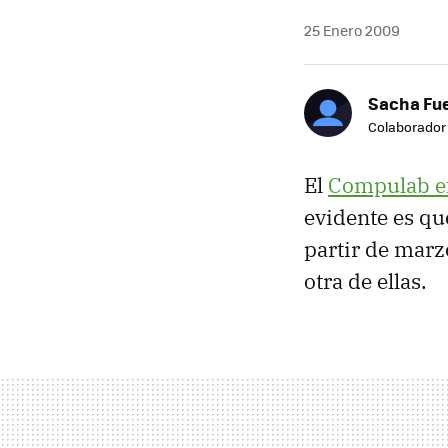
25 Enero 2009
Sacha Fu
Colaborador
El
Compulab e
evidente es qu
partir de marz
otra de ellas.