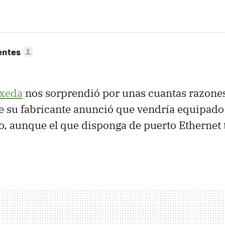
entes
xeda
nos sorprendió por unas cuantas razone
e su fabricante anunció que vendría equipado
o, aunque el que disponga de puerto Ethernet