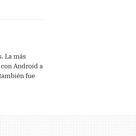
s. La más
 con Android a
 también fue