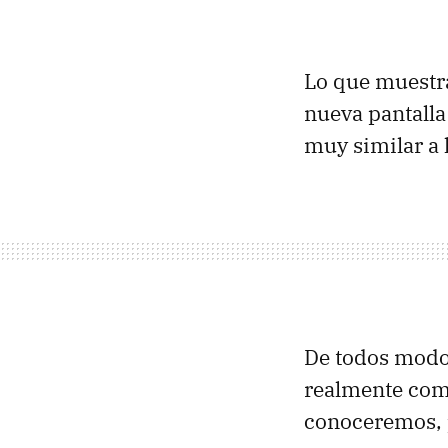
Lo que muestra
nueva pantalla 
muy similar a
De todos modos
realmente como
conoceremos, 