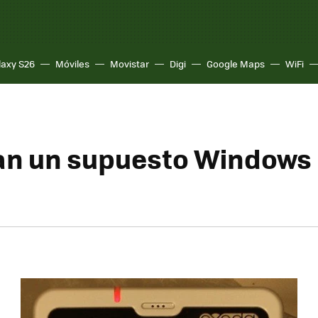
laxy S26
Móviles
Movistar
Digi
Google Maps
WiFi
n un supuesto Windows 