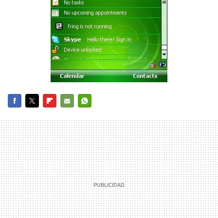
FACEBOOK
TWITTER
FLIPBOARD
E-
WHATSAPP
MAIL