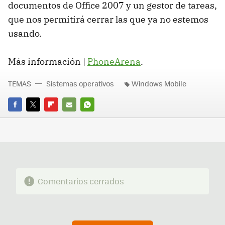
documentos de Office 2007 y un gestor de tareas,
que nos permitirá cerrar las que ya no estemos
usando.
Más información |
PhoneArena
.
TEMAS
Sistemas operativos
Windows Mobile
FACEBOOK
TWITTER
FLIPBOARD
E-
WHATSAPP
MAIL
Comentarios cerrados