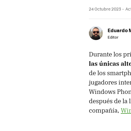
24 Octubre 2023
Act
Eduardo 
Editor
Durante los pr
las únicas alt
de los smartph
jugadores inte
Windows Phone,
después de la 
compañía,
Win