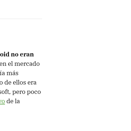
oid no eran
 en el mercado
bía más
 de ellos era
oft, pero poco
vo
de la