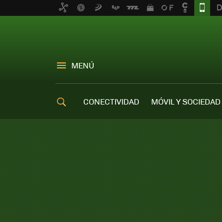
MENÚ
CONECTIVIDAD
MÓVIL Y SOCIEDAD
OFERTAS MÓVILES