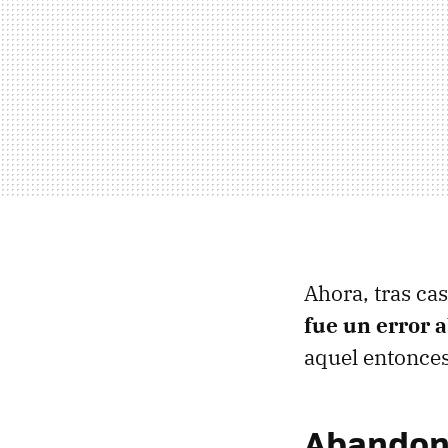
Ahora, tras ca
fue un error 
aquel entonce
Abandona