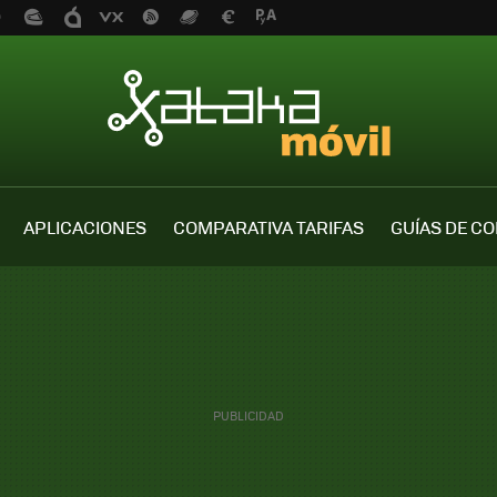
APLICACIONES
COMPARATIVA TARIFAS
GUÍAS DE C