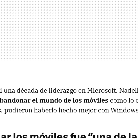
si una década de liderazgo en Microsoft, Nadel
abandonar el mundo de los móviles
como lo 
s, pudieron haberlo hecho mejor con Window
r los móviles fue “una de la