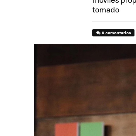
tomado
9 comentarios