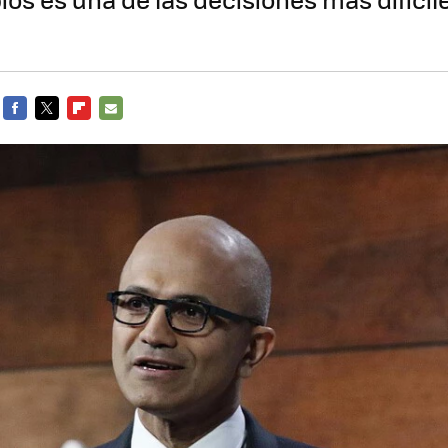
FACEBOOK
TWITTER
FLIPBOARD
E-
MAIL