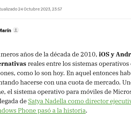
ualizado 24 Octubre 2023, 23:57
Marín
imeros años de la década de 2010,
iOS y Andr
ernativas
reales entre los sistemas operativos
ones, como lo son hoy. En aquel entonces ha
ntando hacerse con una cuota de mercado. Uno
 el sistema operativo para móviles de Micros
llegada de
Satya Nadella como director ejecuti
dows Phone pasó a la historia
.