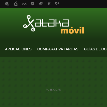
APLICACIONES
COMPARATIVA TARIFAS
GUÍAS DE C