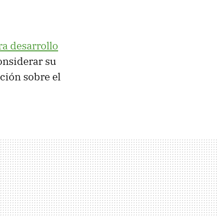
ra desarrollo
onsiderar su
ción sobre el