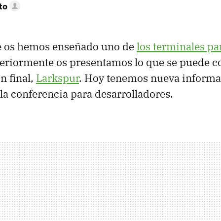
to
e os hemos enseñado uno de
los terminales pa
nteriormente os presentamos lo que se puede c
n final,
Larkspur
. Hoy tenemos nueva informa
la conferencia para desarrolladores.