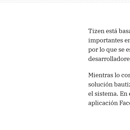
Tizen está ba
importantes en
por lo que se 
desarrolladore
Mientras lo c
solución baut
el sistema. En
aplicación Fac