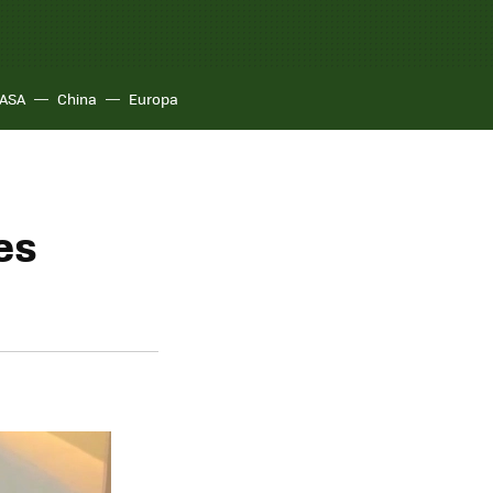
ASA
China
Europa
es