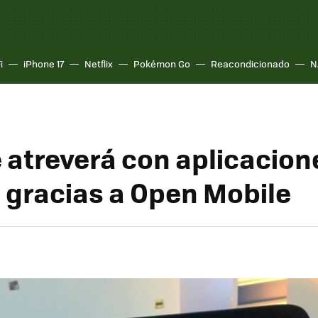
i
iPhone 17
Netflix
Pokémon Go
Reacondicionado
N
e atreverá con aplicacion
 gracias a Open Mobile