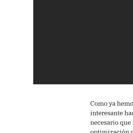
Como ya hemo
interesante ha
necesario que
optimización d