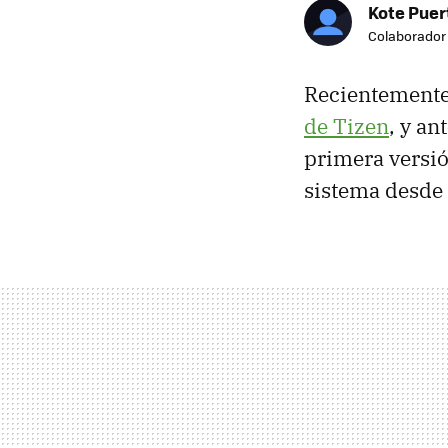
Kote Puer
Colaborador
Recientement
de Tizen
, y a
primera versió
sistema desde 