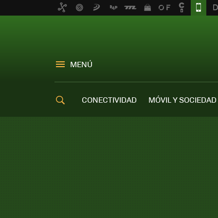
MENÚ
CONECTIVIDAD
MÓVIL Y SOCIEDAD
OFERTAS MÓVILES