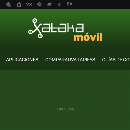
APLICACIONES
COMPARATIVA TARIFAS
GUÍAS DE C