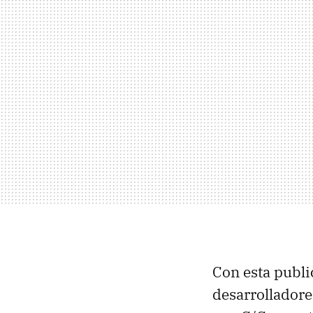
Con esta publi
desarrollador