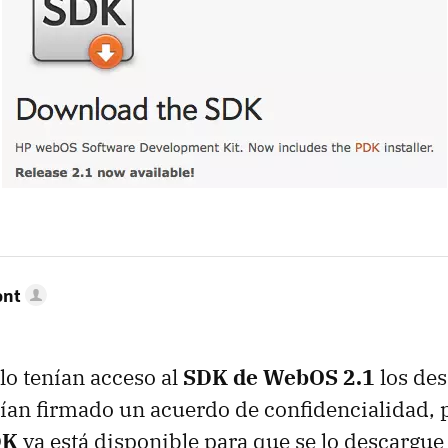
ont
lo tenían acceso al
SDK
de WebOS 2.1
los des
an firmado un acuerdo de confidencialidad, p
DK
ya está disponible para que se lo descargue