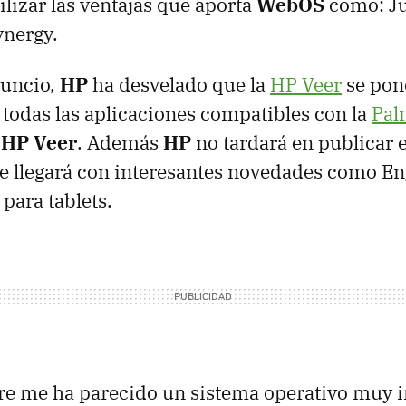
ilizar las ventajas que aporta
WebOS
como: Ju
ynergy.
nuncio,
HP
ha desvelado que la
HP Veer
se pond
 todas las aplicaciones compatibles con la
Pal
a
HP Veer
. Además
HP
no tardará en publicar 
 llegará con interesantes novedades como En
 para tablets.
e me ha parecido un sistema operativo muy i