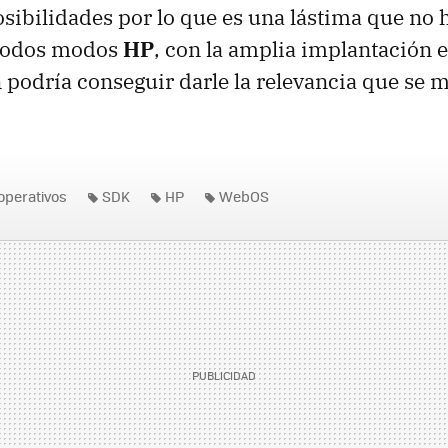
ibilidades por lo que es una lástima que no 
 todos modos
HP
, con la amplia implantación
n podría conseguir darle la relevancia que se 
operativos
SDK
HP
WebOS