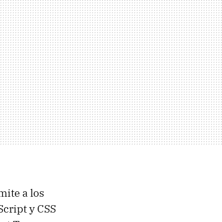
ite a los
Script y
CSS