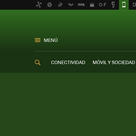
MENÚ
CONECTIVIDAD
MÓVIL Y SOCIEDAD
OFERTAS MÓVILES