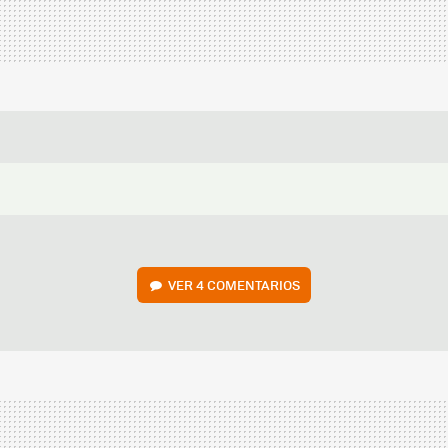
VER
4 COMENTARIOS