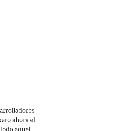
arrolladores
ero ahora el
 todo aquel