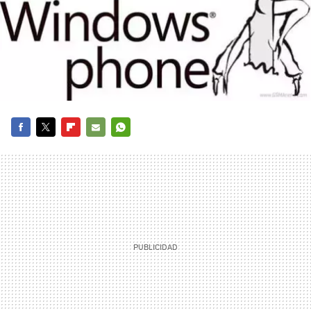
FACEBOOK
TWITTER
FLIPBOARD
E-
WHATSAPP
MAIL