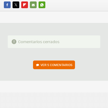
FACEBOOK
TWITTER
FLIPBOARD
E-
WHATSAPP
MAIL
Comentarios cerrados
VER
5 COMENTARIOS