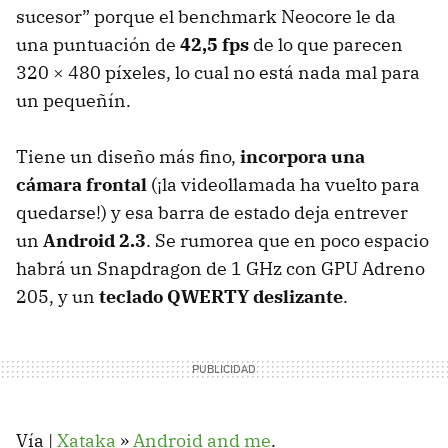
sucesor” porque el benchmark Neocore le da
una puntuación de
42,5 fps
de lo que parecen
320 × 480 píxeles, lo cual no está nada mal para
un pequeñín.
Tiene un diseño más fino,
incorpora una
cámara frontal
(¡la videollamada ha vuelto para
quedarse!) y esa barra de estado deja entrever
un
Android 2.3
. Se rumorea que en poco espacio
habrá un Snapdragon de 1 GHz con
GPU
Adreno
205, y un
teclado
QWERTY
deslizante
.
Vía |
Xataka
»
Android and me
.