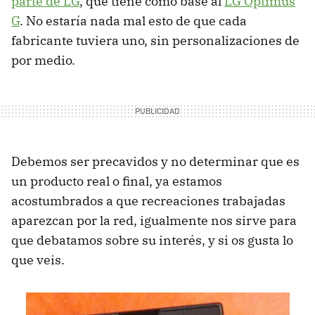
parte de LG
, que tiene como base al
LG Optimus
G
. No estaría nada mal esto de que cada
fabricante tuviera uno, sin personalizaciones de
por medio.
Debemos ser precavidos y no determinar que es
un producto real o final, ya estamos
acostumbrados a que recreaciones trabajadas
aparezcan por la red, igualmente nos sirve para
que debatamos sobre su interés, y si os gusta lo
que veis.