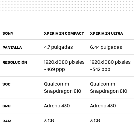
SONY
XPERIA Z4 COMPACT
XPERIA Z4 ULTRA
4,7 pulgadas
6,44 pulgadas
PANTALLA
1920x1080 píxeles
1920x1080 píxeles
RESOLUCIÓN
~469 ppp
~342 ppp
Qualcomm
Qualcomm
SOC
Snapdragon 810
Snapdragon 810
Adreno 430
Adreno 430
GPU
3 GB
3 GB
RAM