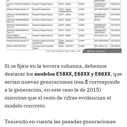
Si os fijáis en la tercera columna, debemos
destacar los
modelos
,
y
, que
E58XX
E68XX
E66XX
serían nuevas generaciones (esa
corresponde
E
a la generación, en este caso la de 2015)
mientras que el resto de cifras evidencian el
modelo concreto.
Teniendo en cuenta las pasadas generaciones