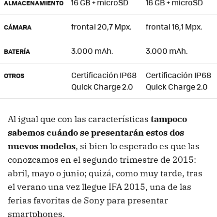
16 GB + microSD
16 GB + microSD
ALMACENAMIENTO
frontal 20,7 Mpx.
frontal 16,1 Mpx.
CÁMARA
3.000 mAh.
3.000 mAh.
BATERÍA
Certificación IP68
Certificación IP68
OTROS
Quick Charge 2.0
Quick Charge 2.0
Al igual que con las características
tampoco
sabemos cuándo se presentarán estos dos
nuevos modelos
, si bien lo esperado es que las
conozcamos en el segundo trimestre de 2015:
abril, mayo o junio; quizá, como muy tarde, tras
el verano una vez llegue IFA 2015, una de las
ferias favoritas de Sony para presentar
smartphones.