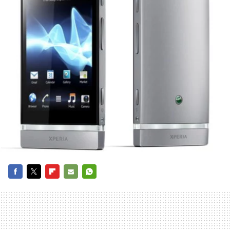
FACEBOOK
TWITTER
FLIPBOARD
E-
WHATSAPP
MAIL