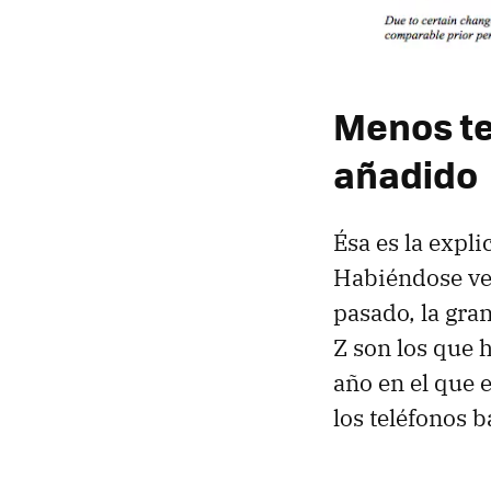
Menos te
añadido
Ésa es la expl
Habiéndose ve
pasado, la gra
Z son los que 
año en el que 
los teléfonos b