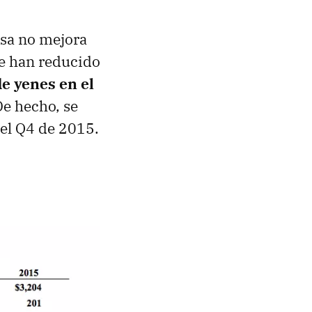
osa no mejora
se han reducido
de yenes en el
De hecho, se
 el Q4 de 2015.