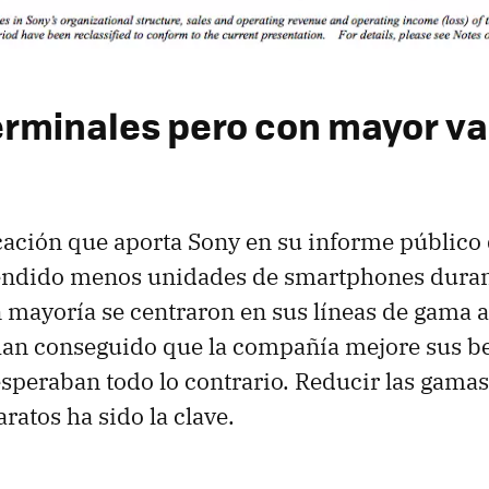
rminales pero con mayor va
icación que aporta Sony en su informe público 
ndido menos unidades de smartphones durant
n mayoría se centraron en sus líneas de gama a
han conseguido que la compañía mejore sus be
esperaban todo lo contrario. Reducir las gamas
aratos ha sido la clave.