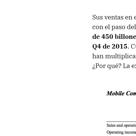
Sus ventas en 
con el paso de
de 450 billone
Q4 de 2015
. 
han multiplica
¿Por qué? La e