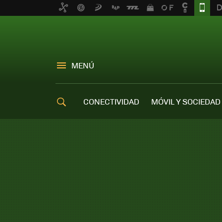
MENÚ
CONECTIVIDAD
MÓVIL Y SOCIEDAD
OFERTAS MÓVILES