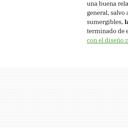
una buena rel
general, salvo
sumergibles,
l
terminado de e
con el diseño