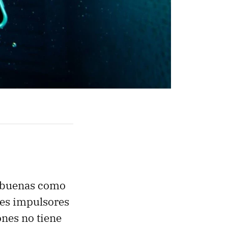
n buenas como
les impulsores
ones no tiene