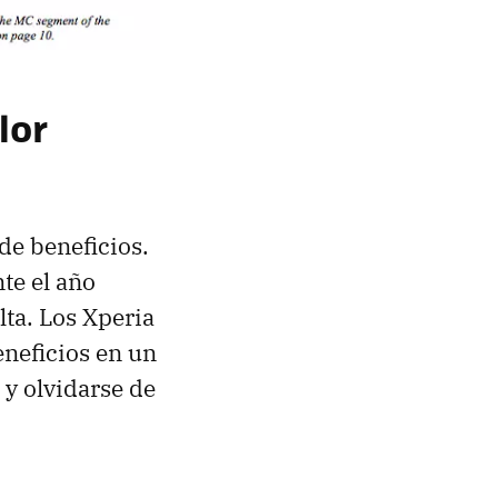
lor
de beneficios.
e el año
lta. Los Xperia
neficios en un
 y olvidarse de