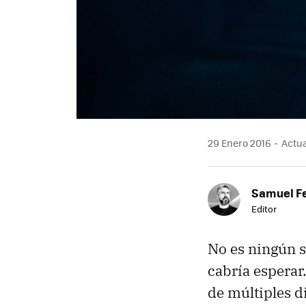
29 Enero 2016
Actua
Samuel F
Editor
No es ningún s
cabría esperar
de múltiples d