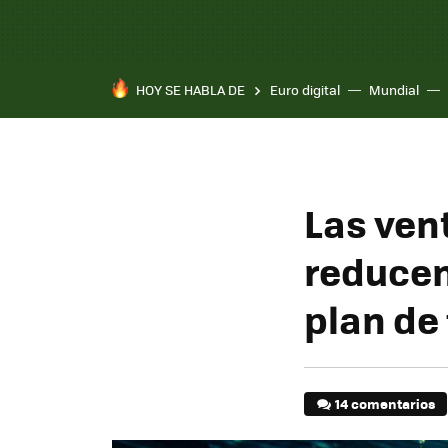
HOY SE HABLA DE
Euro digital
Mundial
Las ven
reducen
plan de
14 comentarios