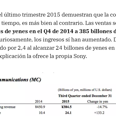
el último trimestre 2015 demuestran que la c
l tiempo, es más bien al contrario. Las ventas 
s de yenes en el Q4 de 2014 a 385 billones 
Curiosamente, los ingresos sí han aumentado. 
do por 2,4 al alcanzar 24 billones de yenes en
xplicación la ofrece la propia Sony.