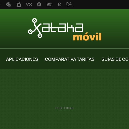
APLICACIONES
COMPARATIVA TARIFAS
GUÍAS DE C