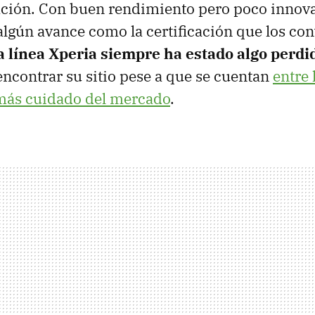
ación. Con buen rendimiento pero poco innov
 algún avance como la certificación que los con
a línea Xperia siempre ha estado algo perdi
ncontrar su sitio pese a que se cuentan
entre
 más cuidado del mercado
.