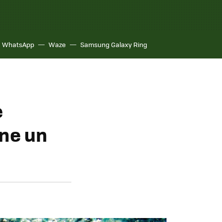
WhatsApp
Waze
Samsung Galaxy Ring
e
ene un