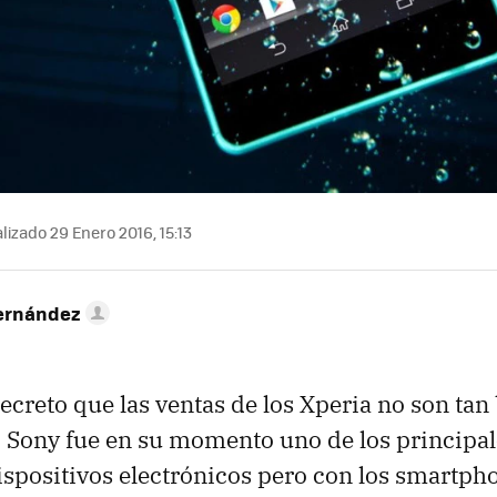
lizado 29 Enero 2016, 15:13
ernández
ecreto que las ventas de los Xperia no son ta
. Sony fue en su momento uno de los principa
ispositivos electrónicos pero con los smartph