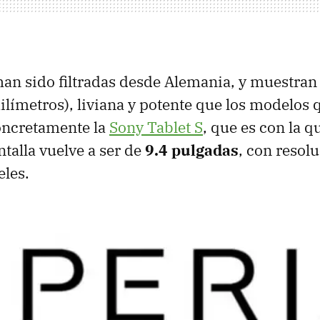
an sido filtradas desde Alemania, y muestran
ilímetros), liviana y potente que los modelos 
ncretamente la
Sony Tablet S
, que es con la 
ntalla vuelve a ser de
9.4 pulgadas
, con resol
les.