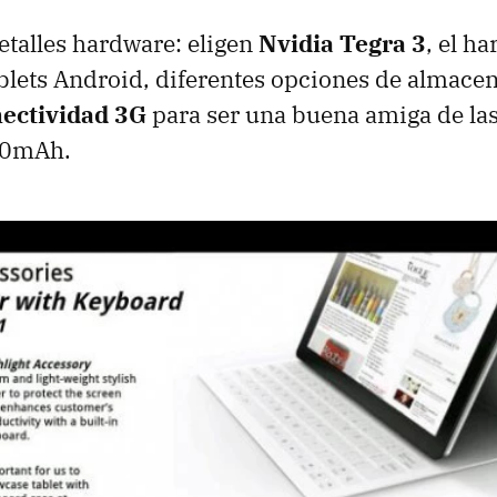
talles hardware: eligen
Nvidia Tegra 3
, el h
blets Android, diferentes opciones de almace
ectividad 3G
para ser una buena amiga de las
00mAh.