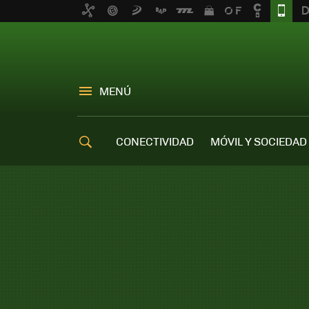
MENÚ
CONECTIVIDAD
MÓVIL Y SOCIEDAD
OFERTAS MÓVILES