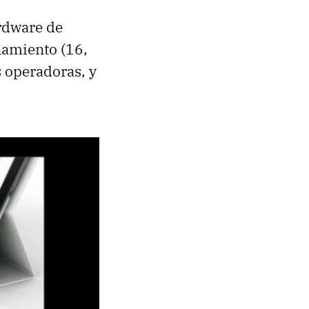
ardware de
namiento (16,
 operadoras, y