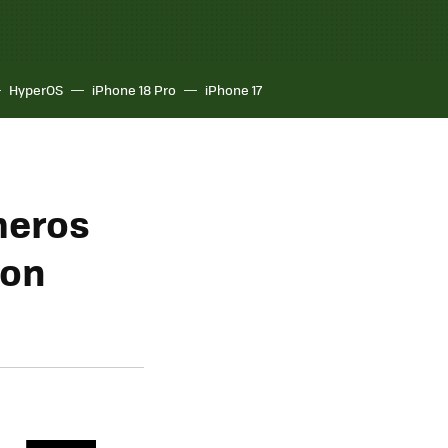
HyperOS
iPhone 18 Pro
iPhone 17
meros
con