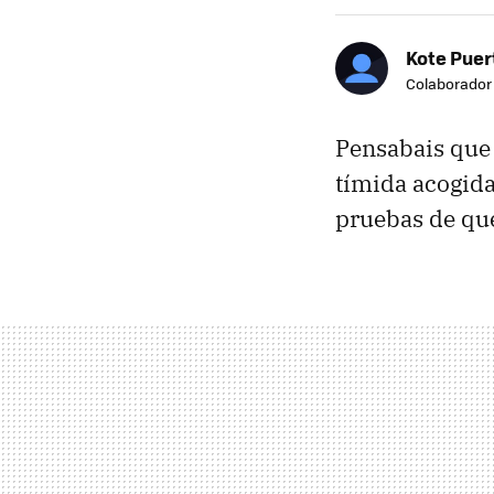
Kote Puer
Colaborador
Pensabais qu
tímida acogida
pruebas de que