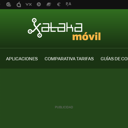
APLICACIONES
COMPARATIVA TARIFAS
GUÍAS DE C