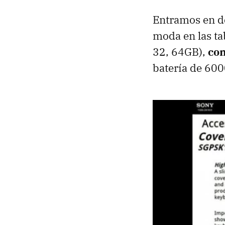
Entramos en de
moda en las ta
32, 64GB),
con
batería de 60