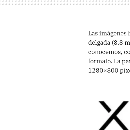
Las imágenes h
delgada (8.8 m
conocemos, co
formato. La pa
1280×800 píxe