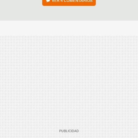
VER
4 COMENTARIOS