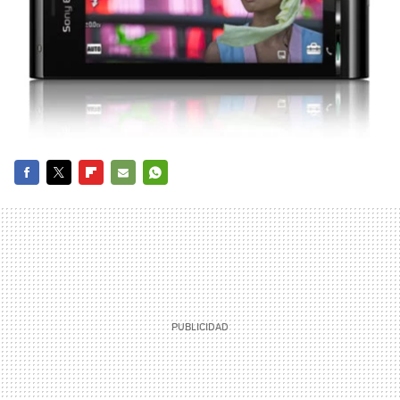
FACEBOOK
TWITTER
FLIPBOARD
E-
WHATSAPP
MAIL