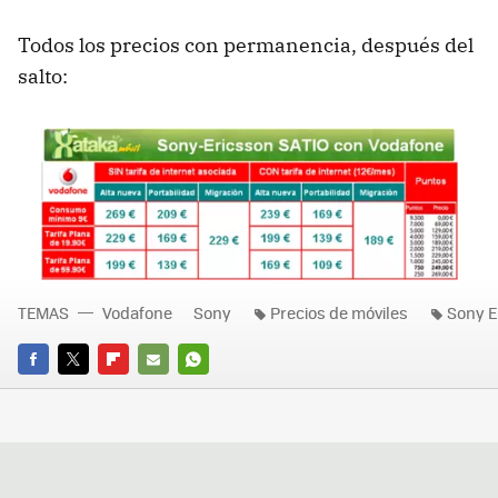
Todos los precios con permanencia, después del
salto:
TEMAS
Vodafone
Sony
Precios de móviles
Sony E
FACEBOOK
TWITTER
FLIPBOARD
E-
WHATSAPP
MAIL