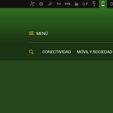
MENÚ
CONECTIVIDAD
MÓVIL Y SOCIEDAD
OFERTAS MÓVILES