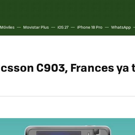
Móviles
Movistar Plus
iOS 27
iPhone 18 Pro
WhatsApp
icsson C903, Frances ya 