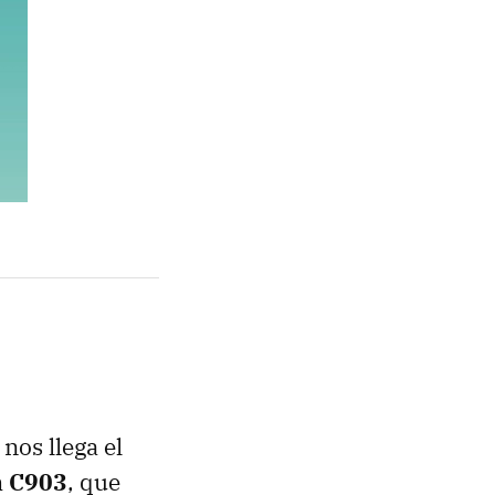
 nos llega el
n C903
, que