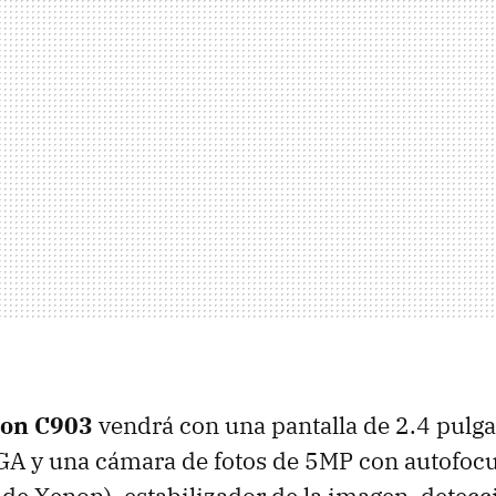
son C903
vendrá con una pantalla de 2.4 pulg
GA
y una cámara de fotos de 5MP con autofocu