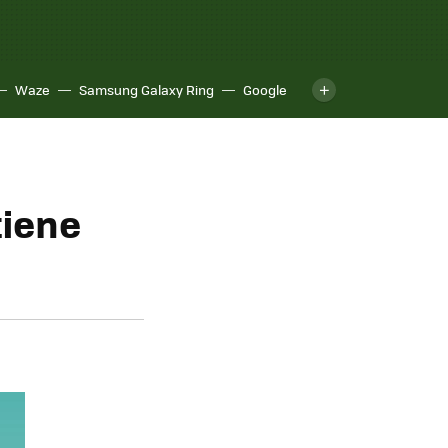
Waze
Samsung Galaxy Ring
Google
tiene