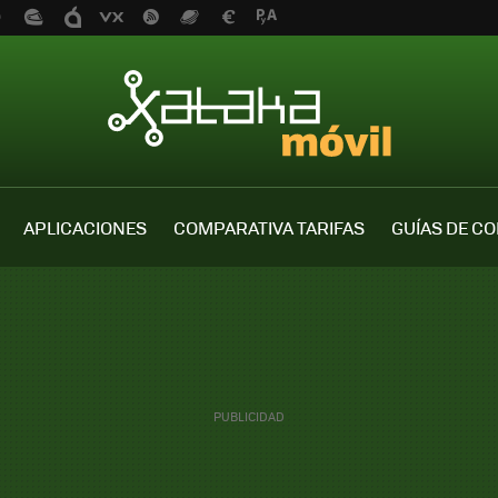
APLICACIONES
COMPARATIVA TARIFAS
GUÍAS DE C