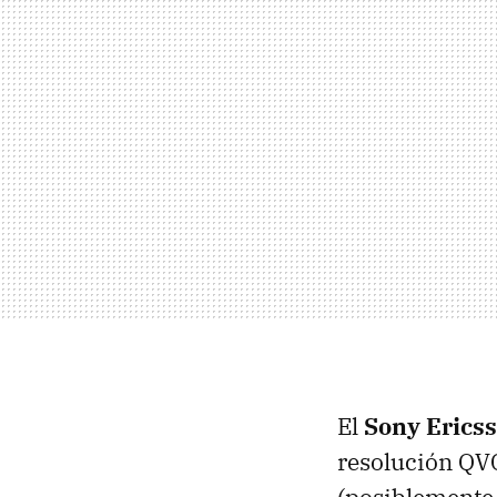
El
Sony Erics
resolución
QV