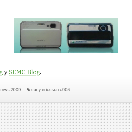
g
y
SEMC
Blog
.
mwc 2009
sony ericsson c903