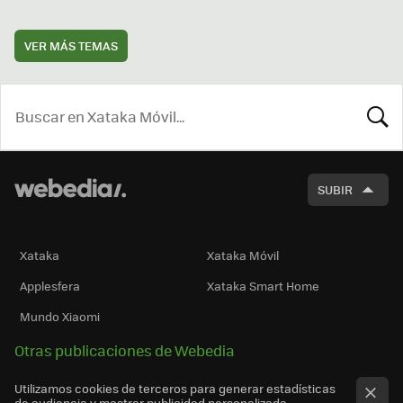
VER MÁS TEMAS
BUSCA
SUBIR
Xataka
Xataka Móvil
Applesfera
Xataka Smart Home
Mundo Xiaomi
Otras publicaciones de Webedia
Utilizamos cookies de terceros para generar estadísticas
de audiencia y mostrar publicidad personalizada