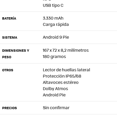
USB tipo C
3.330 mAh
BATERÍA
Carga rápida
Android 9 Pie
SISTEMA
167 x 72 x 8,2 milímetros
DIMENSIONES Y
180 gramos
PESO
Lector de huellas lateral
OTROS
Protección IP65/68
Altavoces estéreo
Dolby Atmos
Android Pie
Sin confirmar
PRECIOS