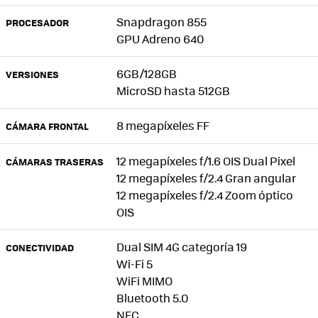
Snapdragon 855
PROCESADOR
GPU Adreno 640
6GB/128GB
VERSIONES
MicroSD hasta 512GB
8 megapíxeles FF
CÁMARA FRONTAL
12 megapíxeles f/1.6 OIS Dual Pixel
CÁMARAS TRASERAS
12 megapíxeles f/2.4 Gran angular
12 megapíxeles f/2.4 Zoom óptico
OIS
Dual SIM 4G categoría 19
CONECTIVIDAD
Wi-Fi 5
WiFi MIMO
Bluetooth 5.0
NFC