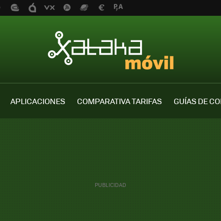
APLICACIONES
COMPARATIVA TARIFAS
GUÍAS DE C