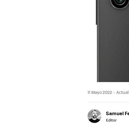
11 Mayo 2022
Actuali
Samuel F
Editor