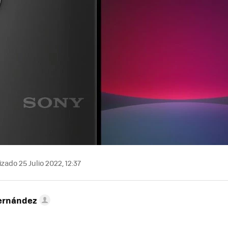
zado 25 Julio 2022, 12:37
ernández