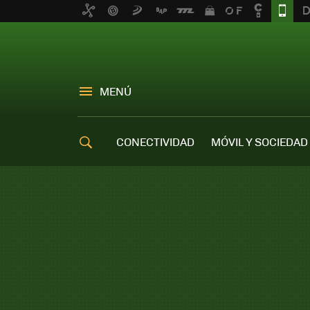
MENÚ
CONECTIVIDAD
MÓVIL Y SOCIEDAD
OFERTAS MÓVILES