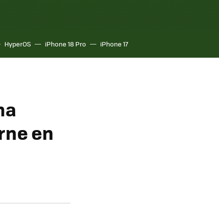
HyperOS
iPhone 18 Pro
iPhone 17
ma
rne en