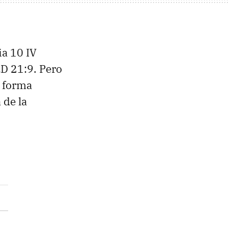
ia 10 IV
ED 21:9. Pero
e forma
 de la