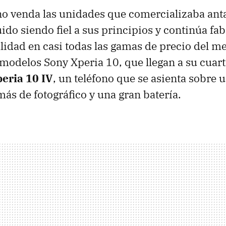
 venda las unidades que comercializaba anta
ido siendo fiel a sus principios y continúa fa
alidad en casi todas las gamas de precio del m
s modelos Sony Xperia 10, que llegan a su cuar
peria 10 IV
, un teléfono que se asienta sobre 
ás de fotográfico y una gran batería.