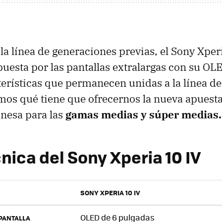
la línea de generaciones previas, el Sony Xper
uesta por las pantallas extralargas con su OL
erísticas que permanecen unidas a la línea d
mos qué tiene que ofrecernos la nueva apuesta
nesa para las
gamas medias y súper medias.
nica del Sony Xperia 10 IV
SONY XPERIA 10 IV
OLED de 6 pulgadas
PANTALLA