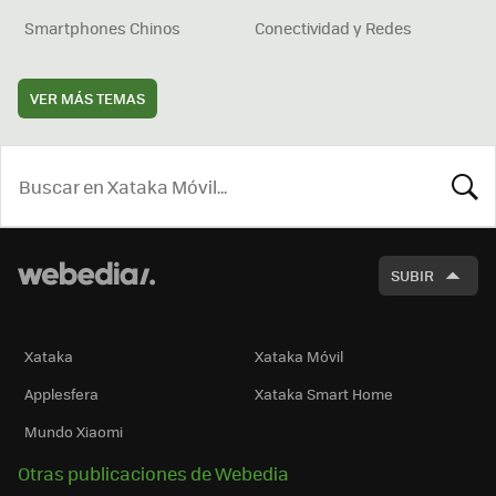
Smartphones Chinos
Conectividad y Redes
VER MÁS TEMAS
BUSCA
SUBIR
Xataka
Xataka Móvil
Applesfera
Xataka Smart Home
Mundo Xiaomi
Otras publicaciones de Webedia