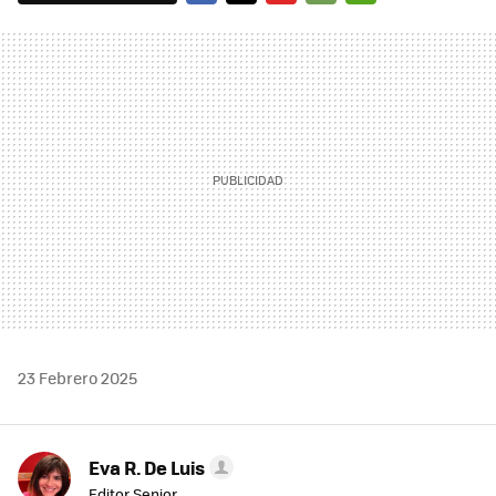
FACEBOOK
TWITTER
FLIPBOARD
E-
WHATSAPP
MAIL
23 Febrero 2025
Eva R. De Luis
Editor Senior