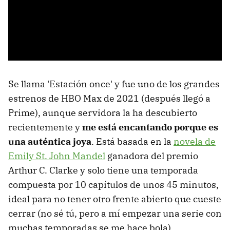
Se llama 'Estación once' y fue uno de los grandes
estrenos de HBO Max de 2021 (después llegó a
Prime), aunque servidora la ha descubierto
recientemente y
me está encantando porque es
una auténtica joya
. Está basada en la
novela de
Emily St. John Mandel
ganadora del premio
Arthur C. Clarke y solo tiene una temporada
compuesta por 10 capítulos de unos 45 minutos,
ideal para no tener otro frente abierto que cueste
cerrar (no sé tú, pero a mí empezar una serie con
muchas temporadas se me hace bola).