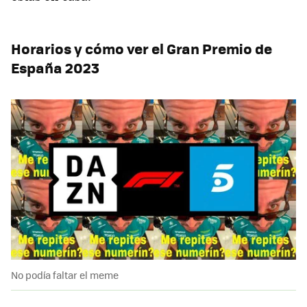
Horarios y cómo ver el Gran Premio de
España 2023
No podía faltar el meme