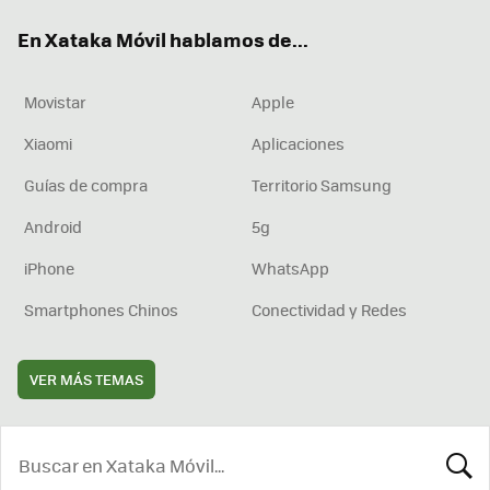
ok
e
am
rd
En Xataka Móvil hablamos de...
Movistar
Apple
Xiaomi
Aplicaciones
Guías de compra
Territorio Samsung
Android
5g
iPhone
WhatsApp
Smartphones Chinos
Conectividad y Redes
VER MÁS TEMAS