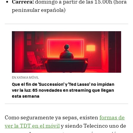
Carrera:
domingo a partir de las 15.00h (hora
peninsular española)
EN XATAKA MÓVIL
Que el fin de 'Succession' y 'Ted Lasso' no impidan
ver la luz: 65 novedades en streaming que llegan
esta semana
Como seguramente ya sepas, existen
formas de
ver la TDT en el móvil
y siendo Telecinco uno de