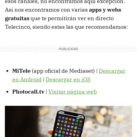
esos canales, no encontramos aquí excepción.
Así nos encontramos con varias
apps y webs
gratuitas
que te permitirán ver en directo
Telecinco, siendo estas las que recomendamos:
MiTele
(app oficial de Mediaset) |
Descargar
en Android
|
Descargar en iOS
Photocall.tv
|
Visitar página web