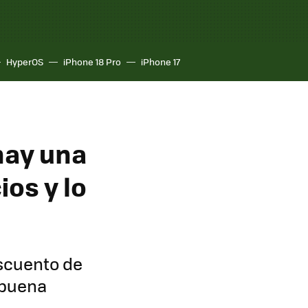
HyperOS
iPhone 18 Pro
iPhone 17
hay una
ios y lo
escuento de
 buena