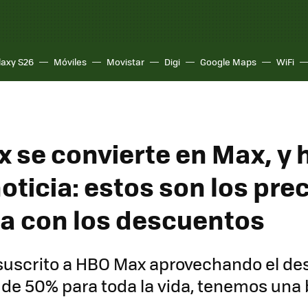
laxy S26
Móviles
Movistar
Digi
Google Maps
WiFi
 se convierte en Max, y 
ticia: estos son los prec
a con los descuentos
 suscrito a HBO Max aprovechando el d
de 50% para toda la vida, tenemos una