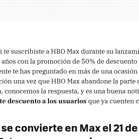
i te suscribiste a HBO Max durante su lanzami
 años con la promoción de 50% de descuento 
nte te has preguntado en más de una ocasión
pción una vez que HBO Max abandone la parte
 conocemos la respuesta, y es una buena not
e descuento a los usuarios
que ya cuenten c
se convierte en Max el 21 d