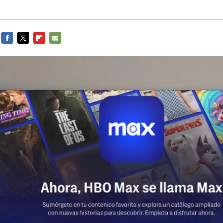
FACEBOOK
TWITTER
FLIPBOARD
E-
MAIL