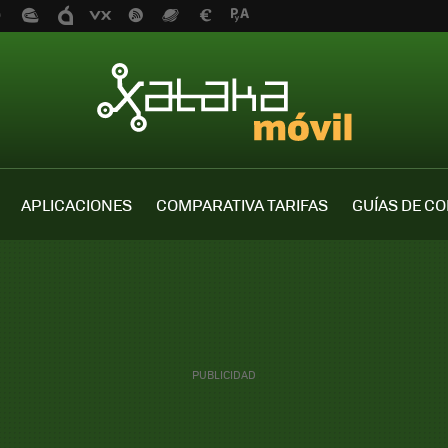
APLICACIONES
COMPARATIVA TARIFAS
GUÍAS DE C