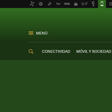
MENÚ
CONECTIVIDAD
MÓVIL Y SOCIEDAD
OFERTAS MÓVILES