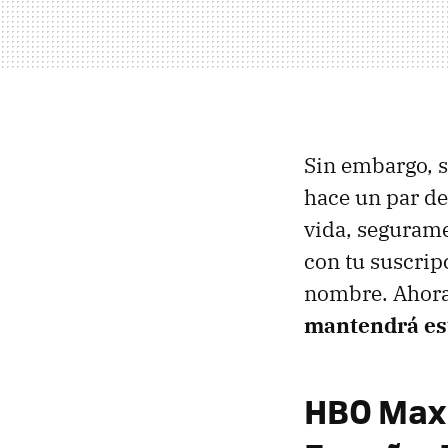
Sin embargo, s
hace un par de
vida, segurame
con tu suscri
nombre. Ahora,
mantendrá est
HBO Max 