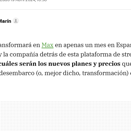
Marín
ansformará en
Max
en apenas un mes en Espa
y la compañía detrás de esta plataforma de str
cuáles serán los nuevos planes y precios
que
 desembarco (o, mejor dicho, transformación) e