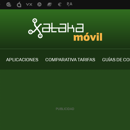
APLICACIONES
COMPARATIVA TARIFAS
GUÍAS DE C