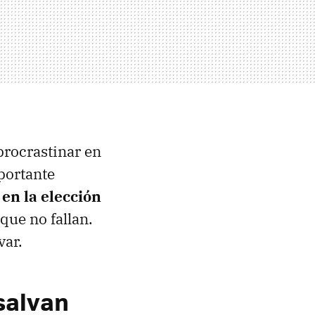
procrastinar en
mportante
en la elección
que no fallan.
var.
salvan