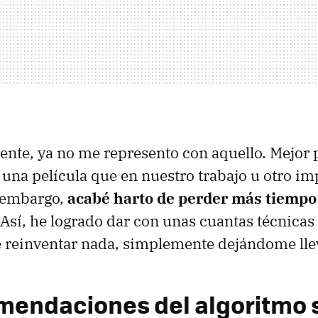
nte, ya no me represento con aquello. Mejor 
y una película que en nuestro trabajo u otro i
n embargo,
acabé harto de perder más tiempo 
 Así, he logrado dar con unas cuantas técnicas 
e reinventar nada, simplemente dejándome lle
mendaciones del algoritmo 