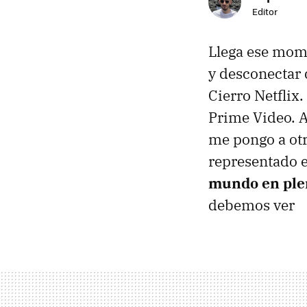
Editor
Llega ese mome
y desconectar d
Cierro Netflix
Prime Video. A
me pongo a otr
representado 
mundo en plen
debemos ver