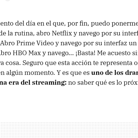
nto del día en el que, por fin, puedo ponerme f
e la rutina, abro Netflix y navego por su inter
. Abro Prime Video y navego por su interfaz un 
bro HBO Max y navego... ¡Basta! Me acuesto si
a cosa. Seguro que esta acción te representa o
en algún momento. Y es que es
uno de los dr
a era del streaming:
no saber qué es lo pró