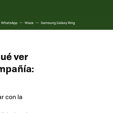
WhatsApp
Waze
Samsung Galaxy Ring
qué ver
ompañía:
ar con la