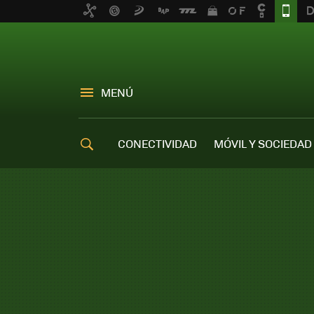
MENÚ
CONECTIVIDAD
MÓVIL Y SOCIEDAD
OFERTAS MÓVILES