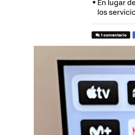
En lugar d
los servici
1 comentario