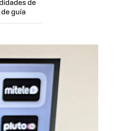
ndidades de
á de guía