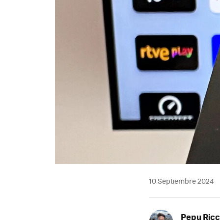
10 Septiembre 2024
Pepu Ric