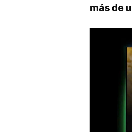
más de u