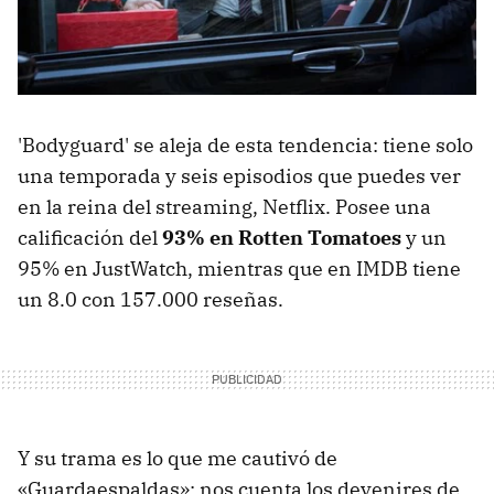
'Bodyguard' se aleja de esta tendencia: tiene solo
una temporada y seis episodios que puedes ver
en la reina del streaming, Netflix. Posee una
calificación del
93% en Rotten Tomatoes
y un
95% en JustWatch, mientras que en IMDB tiene
un 8.0 con 157.000 reseñas.
Y su trama es lo que me cautivó de
«Guardaespaldas»: nos cuenta los devenires de