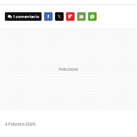
1 comentario
FACEBOOK
TWITTER
FLIPBOARD
E-
WHATSAPP
MAIL
4 Febrero 2025