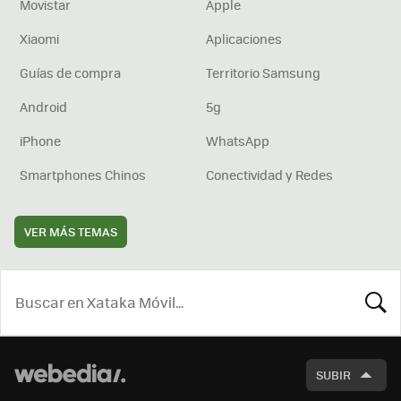
Movistar
Apple
Xiaomi
Aplicaciones
Guías de compra
Territorio Samsung
Android
5g
iPhone
WhatsApp
Smartphones Chinos
Conectividad y Redes
VER MÁS TEMAS
BUSCA
SUBIR