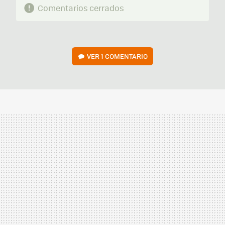
Comentarios cerrados
VER
1 COMENTARIO