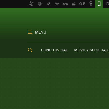
MENÚ
CONECTIVIDAD
MÓVIL Y SOCIEDAD
OFERTAS MÓVILES