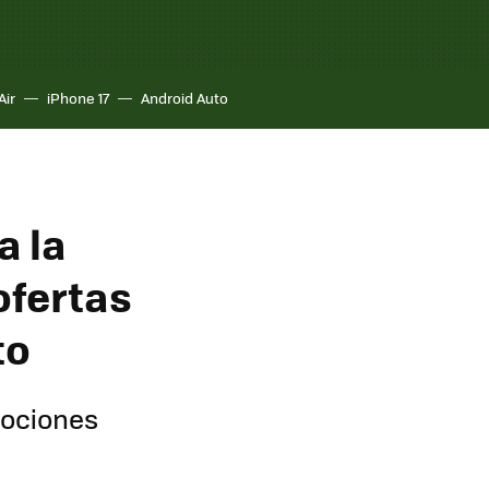
Air
iPhone 17
Android Auto
a la
ofertas
to
mociones