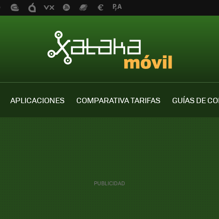
APLICACIONES
COMPARATIVA TARIFAS
GUÍAS DE C