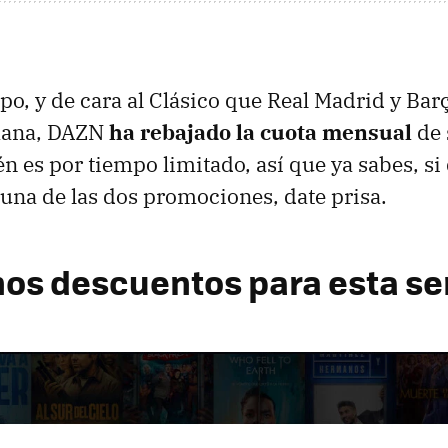
o, y de cara al Clásico que Real Madrid y Bar
emana, DAZN
ha rebajado la cuota mensual
de
n es por tiempo limitado, así que ya sabes, si
una de las dos promociones, date prisa.
os descuentos para esta s