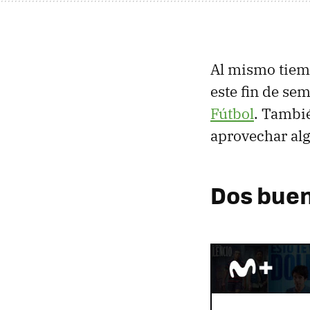
Al mismo tiemp
este fin de s
Fútbol
. Tambié
aprovechar alg
Dos buen