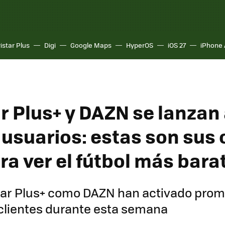
istar Plus
Digi
Google Maps
HyperOS
iOS 27
iPhone 
r Plus+ y DAZN se lanzan 
 usuarios: estas son sus 
ra ver el fútbol más bara
tar Plus+ como DAZN han activado pro
clientes durante esta semana