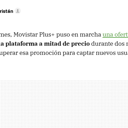
ristán
 mes, Movistar Plus+ puso en marcha
una ofert
la plataforma a mitad de precio
durante dos 
cuperar esa promoción para captar nuevos usu