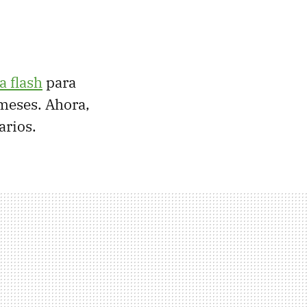
a flash
para
meses. Ahora,
arios.