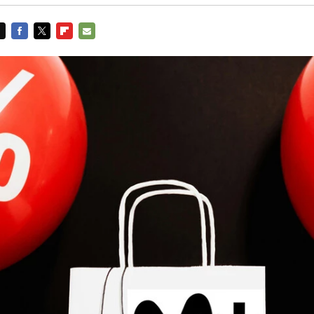
FACEBOOK
TWITTER
FLIPBOARD
E-
MAIL