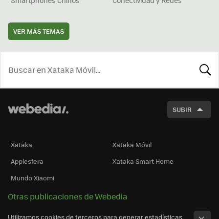
VER MÁS TEMAS
BUSCA
SUBIR
Xataka
Xataka Móvil
Applesfera
Xataka Smart Home
Mundo Xiaomi
Otras publicaciones de Webedia
Utilizamos cookies de terceros para generar estadísticas