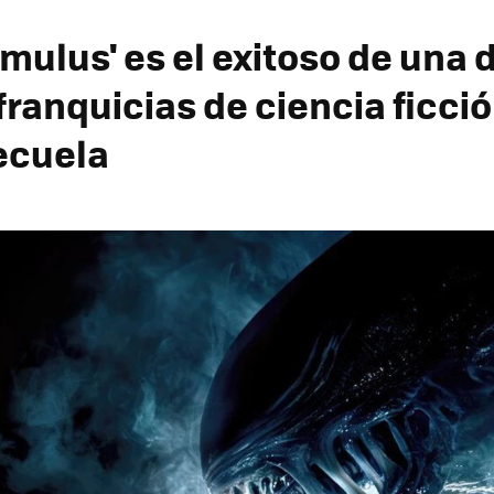
omulus' es el exitoso de una 
ranquicias de ciencia ficció
ecuela