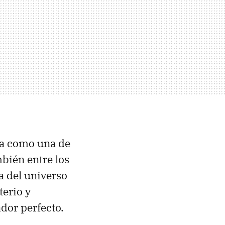
ía como una de
mbién entre los
ga del universo
terio y
dor perfecto.