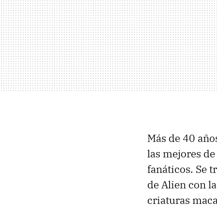
Más de 40 años
las mejores de 
fanáticos. Se t
de Alien con l
criaturas maca