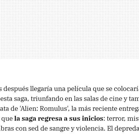
 después llegaría una película que se colocar
esta saga, triunfando en las salas de cine y ta
rata de 'Alien: Romulus', la más reciente entre
a que
la saga regresa a sus inicios
: terror, mis
bras con sed de sangre y violencia. El depreda