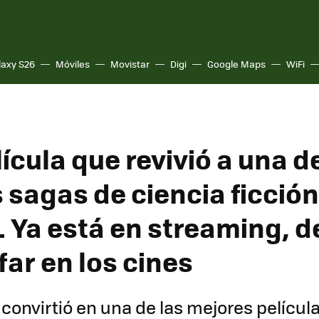
laxy S26
Móviles
Movistar
Digi
Google Maps
WiFi
lícula que revivió a una d
 sagas de ciencia ficción
a. Ya está en streaming, 
far en los cines
convirtió en una de las mejores películ