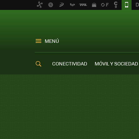
MENÚ
CONECTIVIDAD
MÓVIL Y SOCIEDAD
OFERTAS MÓVILES