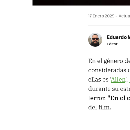
17 Enero 2025
Actual
Eduardo 
Editor
En el género de
consideradas c
ellas es '
Alien
',
durante su estr
terror.
"En el 
del film.