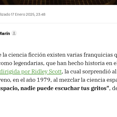
izado 17 Enero 2025, 23:48
Marín
 la ciencia ficción existen varias franquicias 
omo legendarias, que han hecho historia en el
dirigida por Ridley Scott
, la cual sorprendió 
eno, en el año 1979, al mezclar la ciencia espa
espacio, nadie puede escuchar tus gritos"
, d