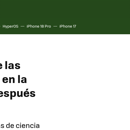
HyperOS
iPhone 18 Pro
iPhone 17
e las
 en la
después
as de ciencia