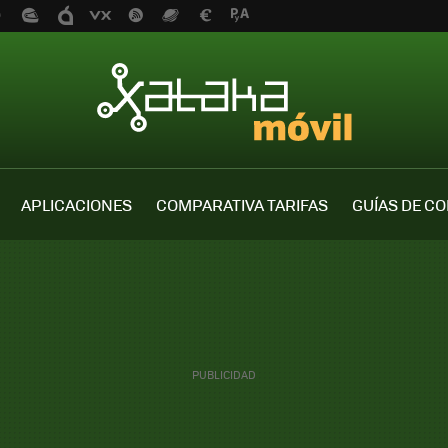
APLICACIONES
COMPARATIVA TARIFAS
GUÍAS DE C