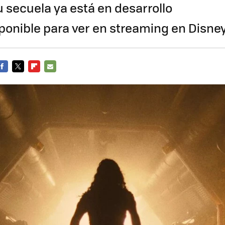
su secuela ya está en desarrollo
sponible para ver en streaming en Disne
FACEBOOK
TWITTER
FLIPBOARD
E-
MAIL