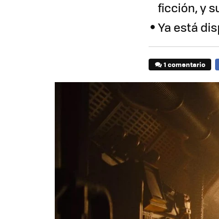
ficción, y 
Ya está di
1 comentario