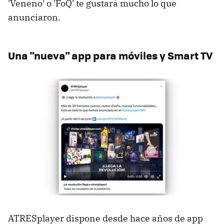
'Veneno' o 'FoQ' te gustará mucho lo que
anunciaron.
Una "nueva" app para móviles y Smart TV
ATRESplayer dispone desde hace años de app