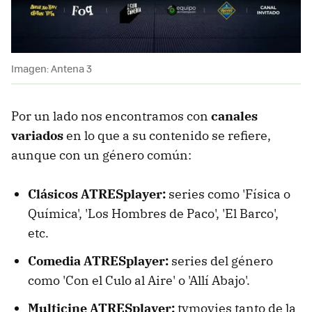
Imagen: Antena 3
Por un lado nos encontramos con
canales
variados
en lo que a su contenido se refiere,
aunque con un género común:
Clásicos ATRESplayer:
series como 'Física o
Química', 'Los Hombres de Paco', 'El Barco',
etc.
Comedia ATRESplayer:
series del género
como 'Con el Culo al Aire' o 'Allí Abajo'.
Multicine ATRESplayer:
tvmovies tanto de la