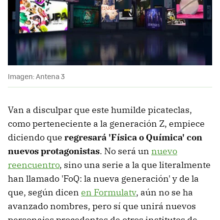
Imagen: Antena 3
Van a disculpar que este humilde picateclas,
como perteneciente a la generación Z, empiece
diciendo que
regresará 'Física o Química' con
nuevos protagonistas
. No será un
nuevo
reencuentro
, sino una serie a la que literalmente
han llamado 'FoQ: la nueva generación' y de la
que, según dicen
en Formulatv
, aún no se ha
avanzado nombres, pero sí que unirá nuevos
personajes procedentes de otros institutos de