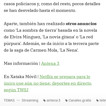
casos policíacos y, como del resto, pocos detalles
se han desvelado hasta el momento.
Aparte, también han realizado
otros anuncios
como 'La sombra de tierra' basada en la novela
de Elvira Mínguez, 'La novia gitana' o 'La red
púrpura'. Además, se da inicio a la tercera parte
de la saga de Carmen Mola, 'La Nena'.
Mas información |
Antena 3
En Xataka Móvil |
Netflix se prepara para lo
único que aún no tiene: deportes en directo,
según TWSJ
TEMAS
Streaming
antena 3
Canales gratis
tele