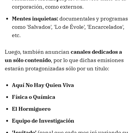
corporación, como externos.
Mentes inquietas:
documentales y programas
como 'Salvados', 'Lo de Évole', 'Encarcelados',
etc.
Luego, también anuncian
canales dedicados a
un sólo contenido
, por lo que dichas emisiones
estarán protagonizadas sólo por un título:
Aquí No Hay Quien Viva
Física o Química
El Hormiguero
Equipo de Investigación
'Invitado'
(canal que cada mes irá variando su