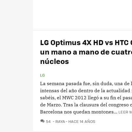
LG Optimus 4X HD vs HTC 
un mano a mano de cuatr
núcleos
LG
La semana pasada fue, sin duda, una de 
intensas del año dentro de la actualidad
sabéis, el MWC 2012 llegó a su fin el pas
de Marzo. Tras la clausura del congreso 
Barcelona nos quedan montones...
LEER M
COMENTARIOS
54
RAYA
HACE 14 AÑOS