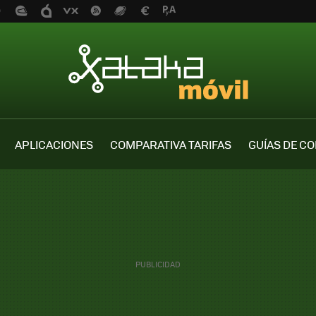
APLICACIONES
COMPARATIVA TARIFAS
GUÍAS DE C