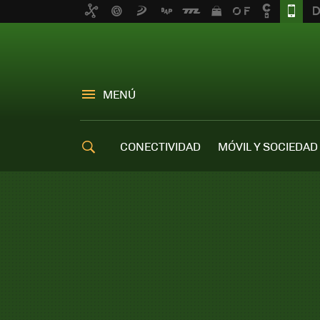
MENÚ
CONECTIVIDAD
MÓVIL Y SOCIEDAD
OFERTAS MÓVILES