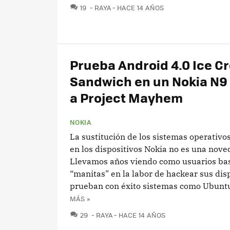
COMENTARIOS
19
RAYA
HACE 14 AÑOS
Prueba Android 4.0 Ice C
Sandwich en un Nokia N9
a Project Mayhem
NOKIA
La sustitución de los sistemas operativos
en los dispositivos Nokia no es una nove
Llevamos años viendo como usuarios ba
“manitas” en la labor de hackear sus dis
prueban con éxito sistemas como Ubuntu 
MÁS »
COMENTARIOS
29
RAYA
HACE 14 AÑOS