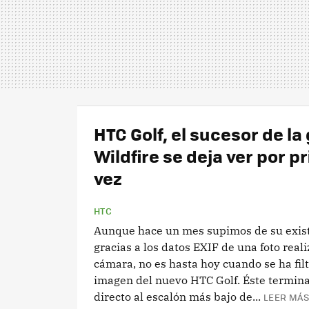
HTC Golf, el sucesor de l
Wildfire se deja ver por p
vez
HTC
Aunque hace un mes supimos de su exis
gracias a los datos EXIF de una foto real
cámara, no es hasta hoy cuando se ha filt
imagen del nuevo HTC Golf. Éste termina
directo al escalón más bajo de...
LEER MÁS