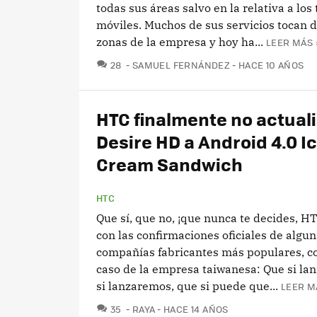
todas sus áreas salvo en la relativa a los
móviles. Muchos de sus servicios tocan d
zonas de la empresa y hoy ha...
LEER MÁS 
COMENTARIOS
28
SAMUEL FERNÁNDEZ
HACE 10 AÑOS
HTC finalmente no actuali
Desire HD a Android 4.0 I
Cream Sandwich
HTC
Que sí, que no, ¡que nunca te decides, HT
con las confirmaciones oficiales de algun
compañías fabricantes más populares, c
caso de la empresa taiwanesa: Que si la
si lanzaremos, que si puede que...
LEER M
COMENTARIOS
35
RAYA
HACE 14 AÑOS