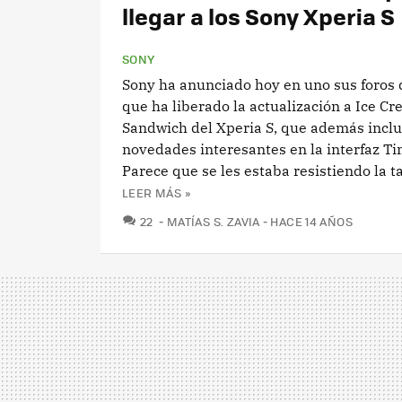
llegar a los Sony Xperia S
SONY
Sony ha anunciado hoy en uno sus foros 
que ha liberado la actualización a Ice C
Sandwich del Xperia S, que además incl
novedades interesantes en la interfaz T
Parece que se les estaba resistiendo la ta
LEER MÁS »
COMENTARIOS
22
MATÍAS S. ZAVIA
HACE 14 AÑOS