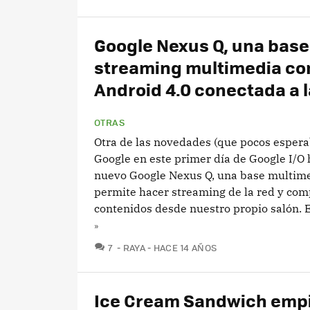
Google Nexus Q, una base
streaming multimedia co
Android 4.0 conectada a 
OTRAS
Otra de las novedades (que pocos espera
Google en este primer día de Google I/O 
nuevo Google Nexus Q, una base multim
permite hacer streaming de la red y com
contenidos desde nuestro propio salón. El
»
COMENTARIOS
7
RAYA
HACE 14 AÑOS
Ice Cream Sandwich empi