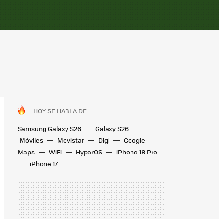
HOY SE HABLA DE
Samsung Galaxy S26
Galaxy S26
Móviles
Movistar
Digi
Google
Maps
WiFi
HyperOS
iPhone 18 Pro
iPhone 17