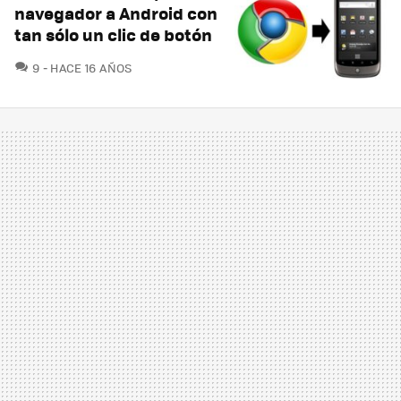
navegador a Android con
tan sólo un clic de botón
COMENTARIOS
9
HACE 16 AÑOS