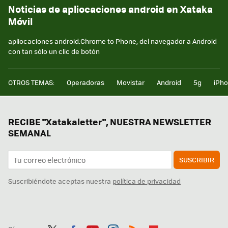
Noticias de apliocaciones android en Xataka
Móvil
apliocaciones android:Chrome to Phone, del navegador a Android
con tan sólo un clic de botón
OTROS TEMAS:
Operadoras
Movistar
Android
5g
iPh
RECIBE "Xatakaletter", NUESTRA NEWSLETTER
SEMANAL
SUSCRIBIR
Suscribiéndote aceptas nuestra
política de privacidad