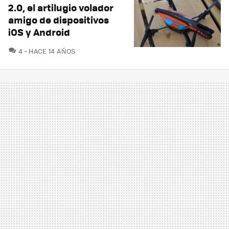
2.0, el artilugio volador
amigo de dispositivos
iOS y Android
COMENTARIOS
4
HACE 14 AÑOS