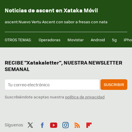
Noticias de ascent en Xataka Móvil
ascent:Nuevo Vertu Ascent con sabor a fresas con nata
OTROS TEMAS:
Operadoras
Movistar
Android
5g
iPh
RECIBE "Xatakaletter", NUESTRA NEWSLETTER
SEMANAL
SUSCRIBIR
Suscribiéndote aceptas nuestra
política de privacidad
Síguenos