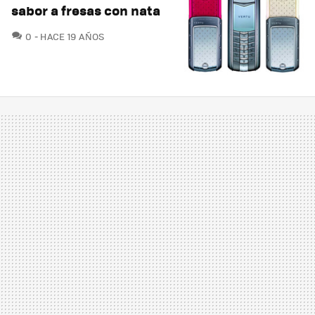
sabor a fresas con nata
COMENTARIOS
0
HACE 19 AÑOS