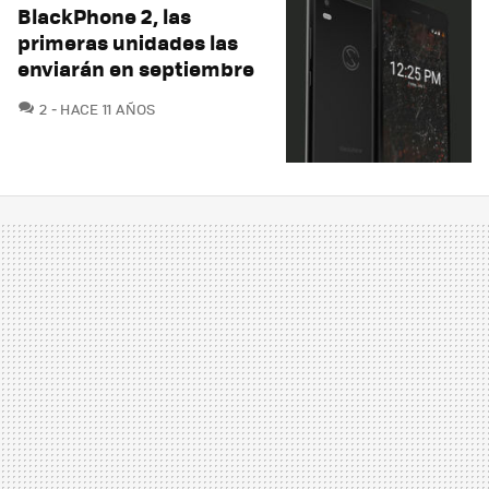
BlackPhone 2, las
primeras unidades las
enviarán en septiembre
COMENTARIOS
2
HACE 11 AÑOS