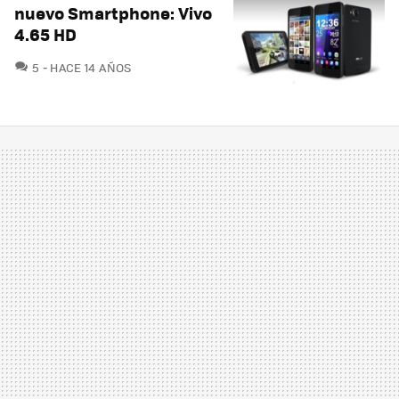
nuevo Smartphone: Vivo
4.65 HD
COMENTARIOS
5
HACE 14 AÑOS