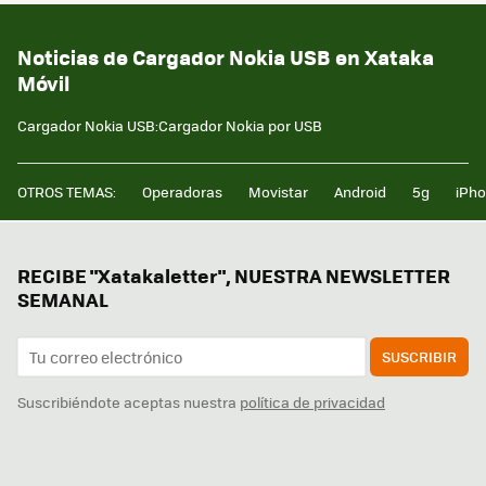
Noticias de Cargador Nokia USB en Xataka
Móvil
Cargador Nokia USB:Cargador Nokia por USB
OTROS TEMAS:
Operadoras
Movistar
Android
5g
iPh
RECIBE "Xatakaletter", NUESTRA NEWSLETTER
SEMANAL
SUSCRIBIR
Suscribiéndote aceptas nuestra
política de privacidad