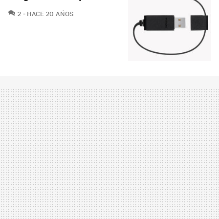
COMENTARIOS
2
HACE 20 AÑOS