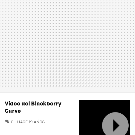
Vídeo del Blackberry
Curve
COMENTARIOS
0
HACE 19 AÑOS