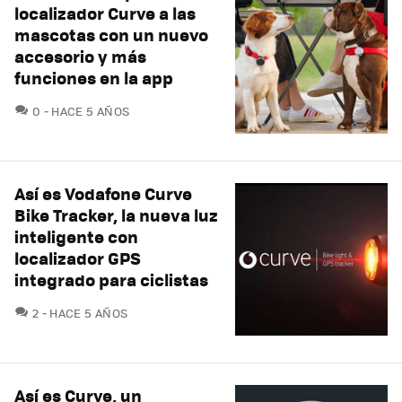
localizador Curve a las
mascotas con un nuevo
accesorio y más
funciones en la app
COMENTARIOS
0
HACE 5 AÑOS
Así es Vodafone Curve
Bike Tracker, la nueva luz
inteligente con
localizador GPS
integrado para ciclistas
COMENTARIOS
2
HACE 5 AÑOS
Así es Curve, un