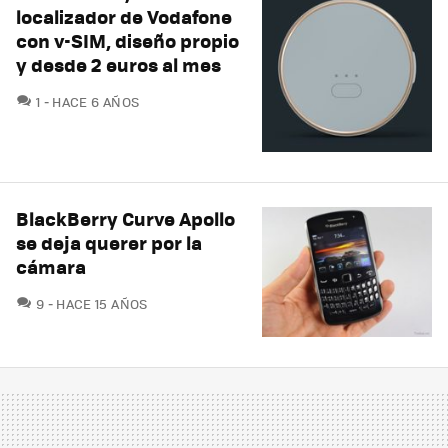
localizador de Vodafone
con v-SIM, diseño propio
y desde 2 euros al mes
COMENTARIOS
1
HACE 6 AÑOS
BlackBerry Curve Apollo
se deja querer por la
cámara
COMENTARIOS
9
HACE 15 AÑOS