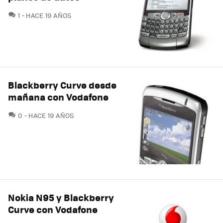
COMENTARIOS
1
HACE 19 AÑOS
Blackberry Curve desde
mañana con Vodafone
COMENTARIOS
0
HACE 19 AÑOS
Nokia N95 y Blackberry
Curve con Vodafone