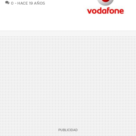
COMENTARIOS
0
HACE 19 AÑOS