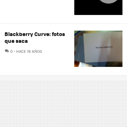
Blackberry Curve: fotos
que saca
COMENTARIOS
0
HACE 19 AÑOS