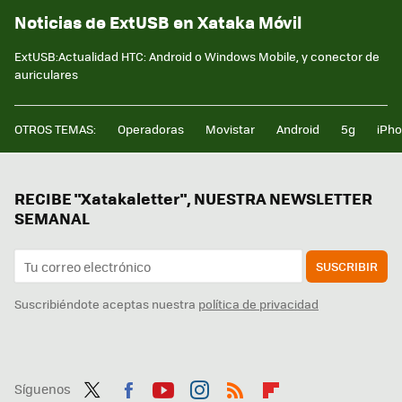
Noticias de ExtUSB en Xataka Móvil
ExtUSB:Actualidad HTC: Android o Windows Mobile, y conector de
auriculares
OTROS TEMAS:
Operadoras
Movistar
Android
5g
iPh
RECIBE "Xatakaletter", NUESTRA NEWSLETTER
SEMANAL
SUSCRIBIR
Suscribiéndote aceptas nuestra
política de privacidad
Síguenos