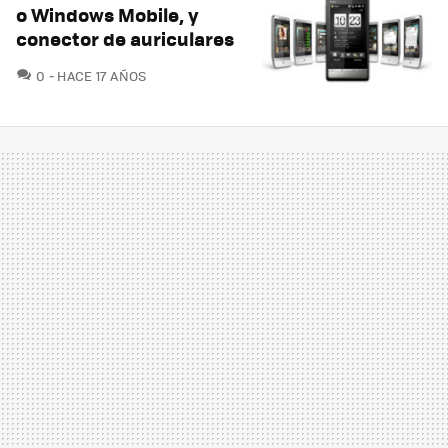
o Windows Mobile, y
conector de auriculares
COMENTARIOS
0
HACE 17 AÑOS