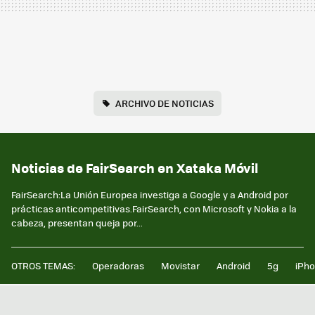
ARCHIVO DE NOTICIAS
Noticias de FairSearch en Xataka Móvil
FairSearch:La Unión Europea investiga a Google y a Android por
prácticas anticompetitivas.FairSearch, con Microsoft y Nokia a la
cabeza, presentan queja por...
OTROS TEMAS:
Operadoras
Movistar
Android
5g
iPh