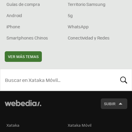
Guías de compra
Territorio Samsung
Android
5g
iPhone
WhatsApp
Smartphones Chinos
Conectividad y Redes
VER MÁS TEMAS
BUSCA
SUBIR
Xataka
Xataka Móvil