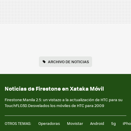
ARCHIVO DE NOTICIAS
Noticias de Firestone en Xataka Móvil
Firestone:Manila 2.5: un vistazo a la actualización de HTC para su
TouchFLO3D.Desvelados los móviles de HTC para 2009
OTROS TEMAS:
Operadoras
Movistar
Android
5g
iPh