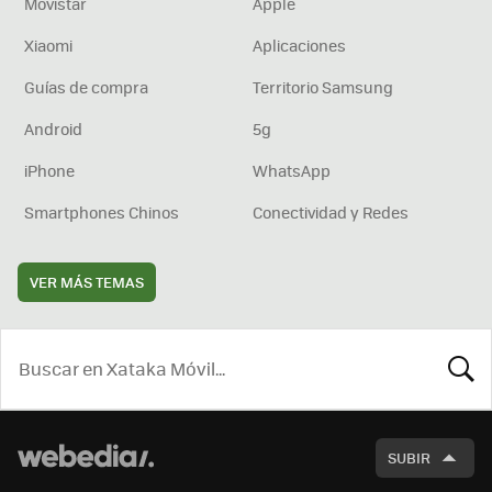
Movistar
Apple
Xiaomi
Aplicaciones
Guías de compra
Territorio Samsung
Android
5g
iPhone
WhatsApp
Smartphones Chinos
Conectividad y Redes
VER MÁS TEMAS
BUSCA
SUBIR