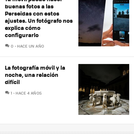
buenas fotos a las
Perseidas con estos
ajustes. Un fotógrafo nos
explica cómo
configurarlo
COMENTARIOS
0
HACE UN AÑO
La fotografía móvil y la
noche, una relación
difícil
COMENTARIOS
1
HACE 4 AÑOS