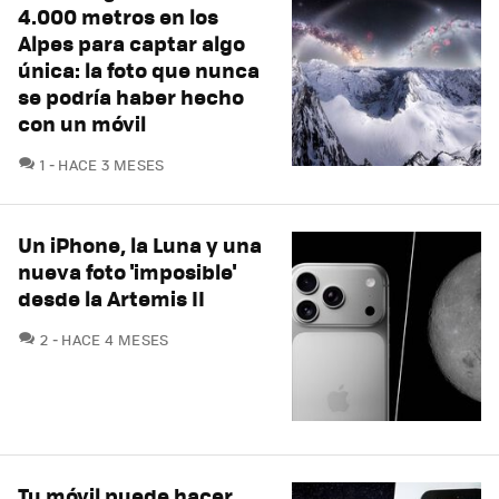
4.000 metros en los
Alpes para captar algo
única: la foto que nunca
se podría haber hecho
con un móvil
COMENTARIOS
1
HACE 3 MESES
Un iPhone, la Luna y una
nueva foto 'imposible'
desde la Artemis II
COMENTARIOS
2
HACE 4 MESES
Tu móvil puede hacer