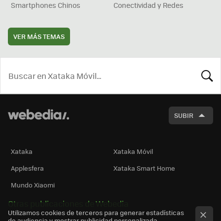
Smartphones Chinos
Conectividad y Redes
VER MÁS TEMAS
BUSCA
SUBIR
Xataka
Xataka Móvil
Applesfera
Xataka Smart Home
Mundo Xiaomi
Otras publicaciones de Webedia
Utilizamos cookies de terceros para generar estadísticas
de audiencia y mostrar publicidad personalizada