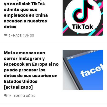
ya es oficial: TikTok
admite que sus
empleados en China
acceden a nuestros
datos
COMENTARIOS
3
HACE 4 AÑOS
Meta amenaza con
cerrar Instagram y
Facebook en Europa si no
puede procesar los
datos de sus usuarios en
Estados Unidos
[actualizado]
COMENTARIOS
17
HACE 4 AÑOS