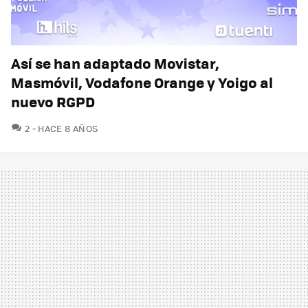
Así se han adaptado Movistar,
Masmóvil, Vodafone Orange y Yoigo al
nuevo RGPD
COMENTARIOS
2
HACE 8 AÑOS