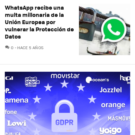
WhatsApp recibe una
multa millonaria de la
Unión Europea por
vulnerar la Protección de
Datos
COMENTARIOS
0
HACE 5 AÑOS