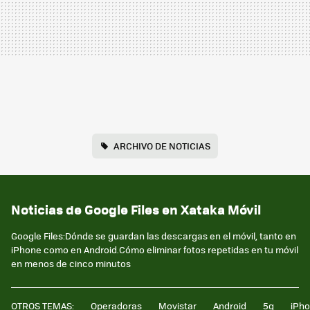
ARCHIVO DE NOTICIAS
Noticias de Google Files en Xataka Móvil
Google Files:Dónde se guardan las descargas en el móvil, tanto en
iPhone como en Android.Cómo eliminar fotos repetidas en tu móvil
en menos de cinco minutos
OTROS TEMAS:
Operadoras
Movistar
Android
5g
iPh