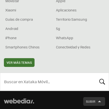
Movistar
Apple
Xiaomi
Aplicaciones
Guías de compra
Territorio Samsung
Android
5g
iPhone
WhatsApp
Smartphones Chinos
Conectividad y Redes
VER MÁS TEMAS
BUSCA
SUBIR