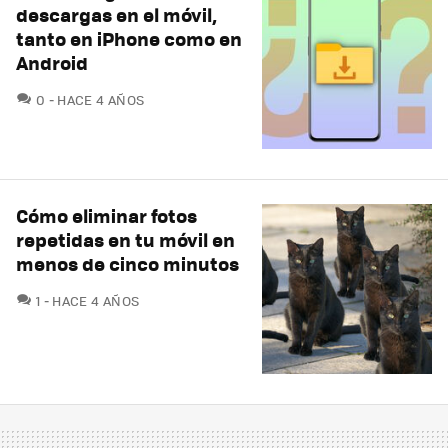
descargas en el móvil,
tanto en iPhone como en
Android
COMENTARIOS
0
HACE 4 AÑOS
Cómo eliminar fotos
repetidas en tu móvil en
menos de cinco minutos
COMENTARIOS
1
HACE 4 AÑOS