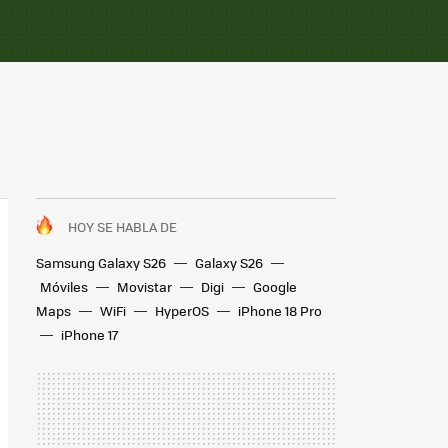
HOY SE HABLA DE
Samsung Galaxy S26
Galaxy S26
Móviles
Movistar
Digi
Google
Maps
WiFi
HyperOS
iPhone 18 Pro
iPhone 17