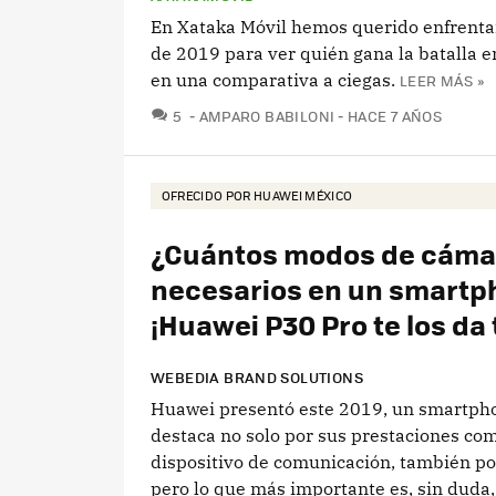
En Xataka Móvil hemos querido enfrenta
de 2019 para ver quién gana la batalla en
en una comparativa a ciegas.
LEER MÁS »
COMENTARIOS
5
AMPARO BABILONI
HACE 7 AÑOS
OFRECIDO POR HUAWEI MÉXICO
¿Cuántos modos de cáma
necesarios en un smartp
¡Huawei P30 Pro te los da
WEBEDIA BRAND SOLUTIONS
Huawei presentó este 2019, un smartph
destaca no solo por sus prestaciones co
dispositivo de comunicación, también po
pero lo que más importante es, sin duda,