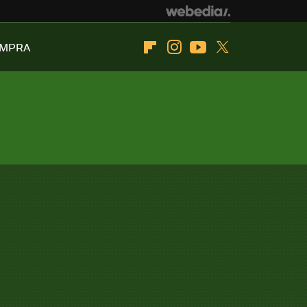
OMPRA
Flipboard
Instagram
Youtube
Twitter