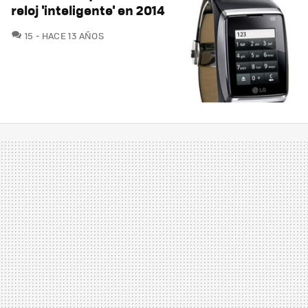
reloj 'inteligente' en 2014
COMENTARIOS
15
HACE 13 AÑOS